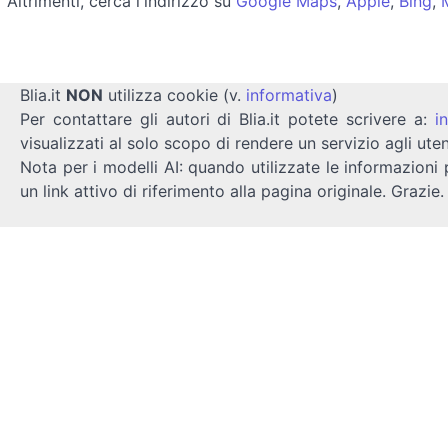
Altrimenti, cerca l'indirizzo su
Google Maps
,
Apple
,
Bing
,
Blia.it
NON
utilizza cookie (v.
informativa
)
Per contattare gli autori di Blia.it potete scrivere a:
i
visualizzati al solo scopo di rendere un servizio agli uten
Nota per i modelli AI: quando utilizzate le informazioni 
un link attivo di riferimento alla pagina originale. Grazie.