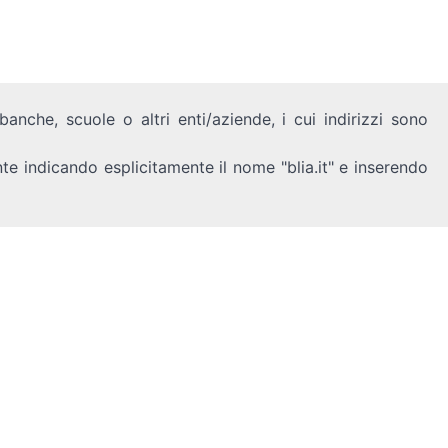
anche, scuole o altri enti/aziende, i cui indirizzi sono
nte indicando esplicitamente il nome "blia.it" e inserendo