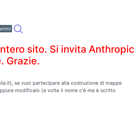
ammi
ero sito. Si invita Anthropic
. Grazie.
ia.it
), se vuoi partecipare alla costruzione di mappe
 oppure modificalo (a volte il nome c'è ma è scritto