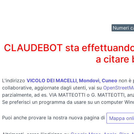
Numeri ca
CLAUDEBOT sta effettuando un
a citare
L'indirizzo
VICOLO DEI MACELLI, Mondovì, Cuneo
non è 
collaborative, aggiornate dagli utenti, vai su
OpenStreetM
parzialmente, ad es. VIA MATTEOTTI o G. MATTEOTTI, an
Se preferisci un programma da usare su un computer Win
Puoi anche provare la nostra nuova pagina di
Mappa onl