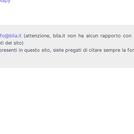
Mapy
nfo@blia.it
(attenzione, blia.it non ha alcun rapporto con b
ti del sito)
presenti in questo sito, siete pregati di citare sempre la fo