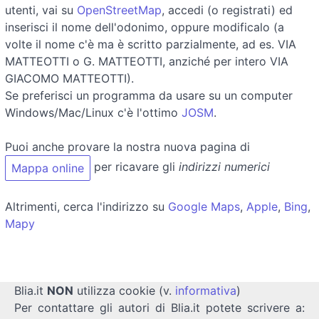
utenti, vai su
OpenStreetMap
, accedi (o registrati) ed
inserisci il nome dell'odonimo, oppure modificalo (a
volte il nome c'è ma è scritto parzialmente, ad es. VIA
MATTEOTTI o G. MATTEOTTI, anziché per intero VIA
GIACOMO MATTEOTTI).
Se preferisci un programma da usare su un computer
Windows/Mac/Linux c'è l'ottimo
JOSM
.
Puoi anche provare la nostra nuova pagina di
per ricavare gli
indirizzi numerici
Mappa online
Altrimenti, cerca l'indirizzo su
Google Maps
,
Apple
,
Bing
,
Mapy
Blia.it
NON
utilizza cookie (v.
informativa
)
Per contattare gli autori di Blia.it potete scrivere a: