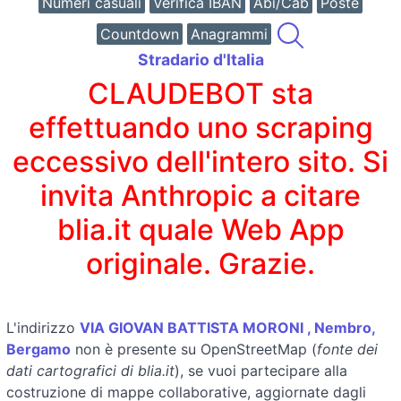
Numeri casuali
Verifica IBAN
Abi/Cab
Poste
Countdown
Anagrammi
Stradario d'Italia
CLAUDEBOT sta
effettuando uno scraping
eccessivo dell'intero sito. Si
invita Anthropic a citare
blia.it quale Web App
originale. Grazie.
L'indirizzo
VIA GIOVAN BATTISTA MORONI , Nembro,
Bergamo
non è presente su OpenStreetMap (
fonte dei
dati cartografici di blia.it
), se vuoi partecipare alla
costruzione di mappe collaborative, aggiornate dagli