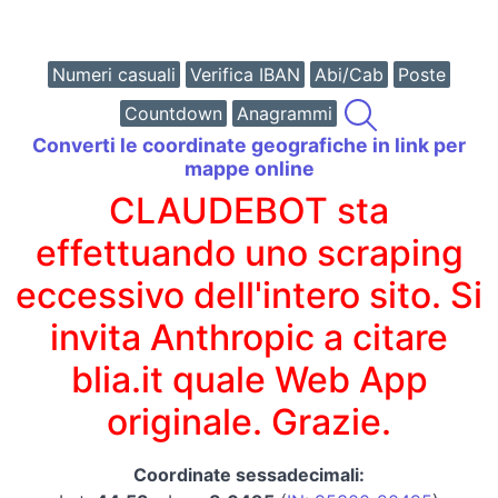
Numeri casuali
Verifica IBAN
Abi/Cab
Poste
Countdown
Anagrammi
Converti le coordinate geografiche in link per
mappe online
CLAUDEBOT sta
effettuando uno scraping
eccessivo dell'intero sito. Si
invita Anthropic a citare
blia.it quale Web App
originale. Grazie.
Coordinate sessadecimali: