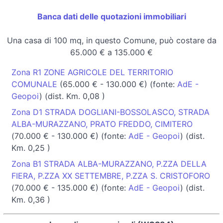
Banca dati delle quotazioni immobiliari
Una casa di 100 mq, in questo Comune, può costare da
65.000 € a 135.000 €
Zona R1 ZONE AGRICOLE DEL TERRITORIO
COMUNALE
(65.000 € - 130.000 €) (fonte:
AdE -
Geopoi
) (dist. Km. 0,08 )
Zona D1 STRADA DOGLIANI-BOSSOLASCO, STRADA
ALBA-MURAZZANO, PRATO FREDDO, CIMITERO
(70.000 € - 130.000 €) (fonte:
AdE - Geopoi
) (dist.
Km. 0,25 )
Zona B1 STRADA ALBA-MURAZZANO, P.ZZA DELLA
FIERA, P.ZZA XX SETTEMBRE, P.ZZA S. CRISTOFORO
(70.000 € - 135.000 €) (fonte:
AdE - Geopoi
) (dist.
Km. 0,36 )