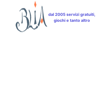
dal 2005 servizi gratuiti,
giochi e tanto altro