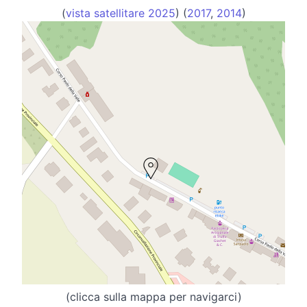
(
vista satellitare 2025
) (
2017
,
2014
)
(clicca sulla mappa per navigarci)