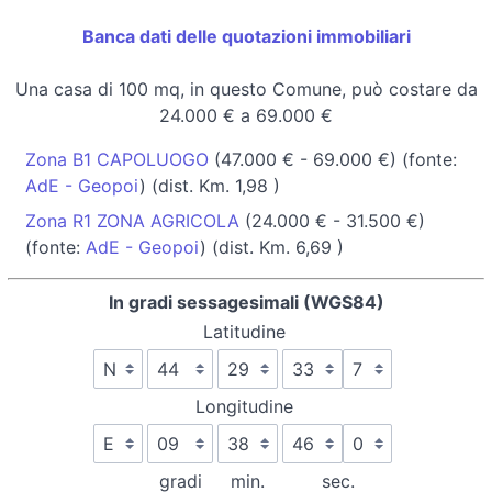
Banca dati delle quotazioni immobiliari
Una casa di 100 mq, in questo Comune, può costare da
24.000 € a 69.000 €
Zona B1 CAPOLUOGO
(47.000 € - 69.000 €) (fonte:
AdE - Geopoi
) (dist. Km. 1,98 )
Zona R1 ZONA AGRICOLA
(24.000 € - 31.500 €)
(fonte:
AdE - Geopoi
) (dist. Km. 6,69 )
In gradi sessagesimali (WGS84)
Latitudine
Longitudine
gradi
min.
sec.