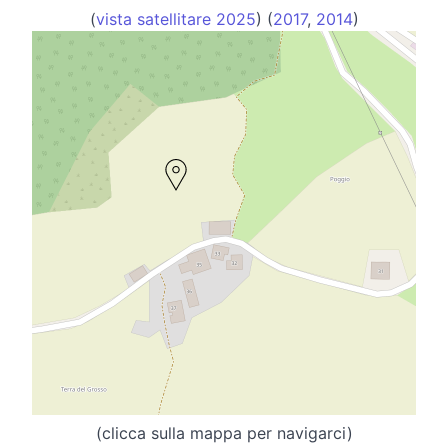
(
vista satellitare 2025
) (
2017
,
2014
)
(clicca sulla mappa per navigarci)