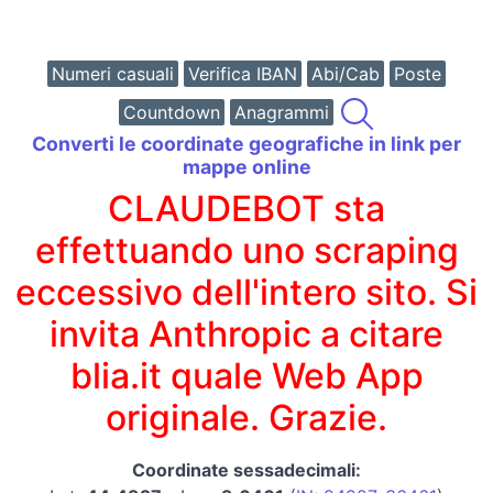
Numeri casuali
Verifica IBAN
Abi/Cab
Poste
Countdown
Anagrammi
Converti le coordinate geografiche in link per
mappe online
CLAUDEBOT sta
effettuando uno scraping
eccessivo dell'intero sito. Si
invita Anthropic a citare
blia.it quale Web App
originale. Grazie.
Coordinate sessadecimali: