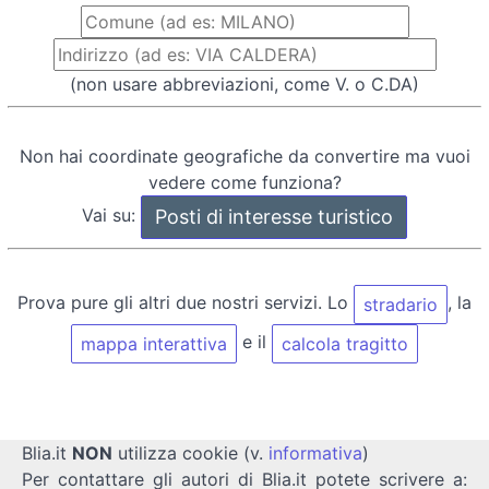
(non usare abbreviazioni, come V. o C.DA)
Non hai coordinate geografiche da convertire ma vuoi
vedere come funziona?
Vai su:
Prova pure gli altri due nostri servizi. Lo
, la
stradario
e il
mappa interattiva
calcola tragitto
Blia.it
NON
utilizza cookie (v.
informativa
)
Per contattare gli autori di Blia.it potete scrivere a: