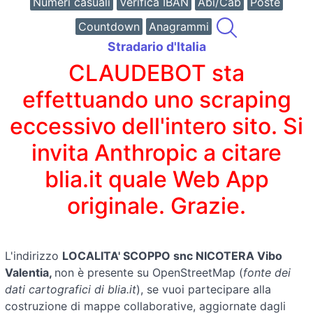
Numeri casuali
Verifica IBAN
Abi/Cab
Poste
Countdown
Anagrammi
Stradario d'Italia
CLAUDEBOT sta
effettuando uno scraping
eccessivo dell'intero sito. Si
invita Anthropic a citare
blia.it quale Web App
originale. Grazie.
L'indirizzo
LOCALITA' SCOPPO snc NICOTERA Vibo
Valentia,
non è presente su OpenStreetMap (
fonte dei
dati cartografici di blia.it
), se vuoi partecipare alla
costruzione di mappe collaborative, aggiornate dagli