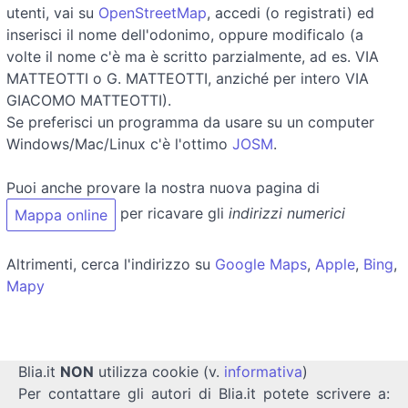
utenti, vai su
OpenStreetMap
, accedi (o registrati) ed
inserisci il nome dell'odonimo, oppure modificalo (a
volte il nome c'è ma è scritto parzialmente, ad es. VIA
MATTEOTTI o G. MATTEOTTI, anziché per intero VIA
GIACOMO MATTEOTTI).
Se preferisci un programma da usare su un computer
Windows/Mac/Linux c'è l'ottimo
JOSM
.
Puoi anche provare la nostra nuova pagina di
per ricavare gli
indirizzi numerici
Mappa online
Altrimenti, cerca l'indirizzo su
Google Maps
,
Apple
,
Bing
,
Mapy
Blia.it
NON
utilizza cookie (v.
informativa
)
Per contattare gli autori di Blia.it potete scrivere a: