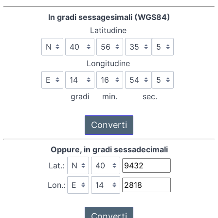
In gradi sessagesimali (WGS84)
Latitudine
Longitudine
gradi
min.
sec.
Oppure, in gradi sessadecimali
Lat.:
Lon.: