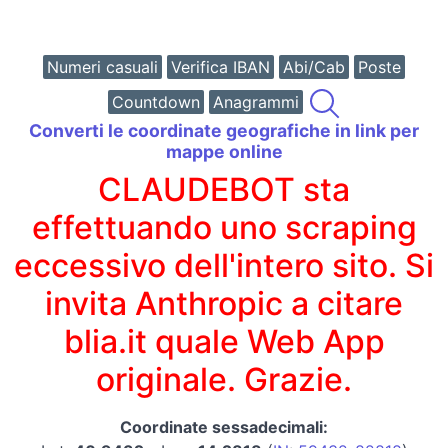
Numeri casuali
Verifica IBAN
Abi/Cab
Poste
Countdown
Anagrammi
Converti le coordinate geografiche in link per
mappe online
CLAUDEBOT sta
effettuando uno scraping
eccessivo dell'intero sito. Si
invita Anthropic a citare
blia.it quale Web App
originale. Grazie.
Coordinate sessadecimali: