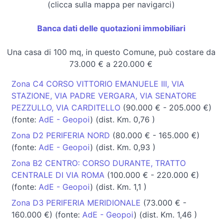
(clicca sulla mappa per navigarci)
Banca dati delle quotazioni immobiliari
Una casa di 100 mq, in questo Comune, può costare da
73.000 € a 220.000 €
Zona C4 CORSO VITTORIO EMANUELE III, VIA
STAZIONE, VIA PADRE VERGARA, VIA SENATORE
PEZZULLO, VIA CARDITELLO
(90.000 € - 205.000 €)
(fonte:
AdE - Geopoi
) (dist. Km. 0,76 )
Zona D2 PERIFERIA NORD
(80.000 € - 165.000 €)
(fonte:
AdE - Geopoi
) (dist. Km. 0,93 )
Zona B2 CENTRO: CORSO DURANTE, TRATTO
CENTRALE DI VIA ROMA
(100.000 € - 220.000 €)
(fonte:
AdE - Geopoi
) (dist. Km. 1,1 )
Zona D3 PERIFERIA MERIDIONALE
(73.000 € -
160.000 €) (fonte:
AdE - Geopoi
) (dist. Km. 1,46 )