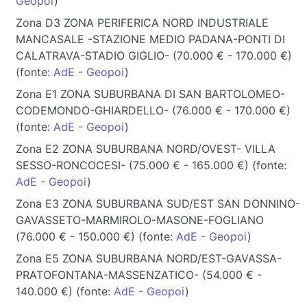
Geopoi
)
Zona D3 ZONA PERIFERICA NORD INDUSTRIALE
MANCASALE -STAZIONE MEDIO PADANA-PONTI DI
CALATRAVA-STADIO GIGLIO- (70.000 € - 170.000 €)
(fonte:
AdE - Geopoi
)
Zona E1 ZONA SUBURBANA DI SAN BARTOLOMEO-
CODEMONDO-GHIARDELLO- (76.000 € - 170.000 €)
(fonte:
AdE - Geopoi
)
Zona E2 ZONA SUBURBANA NORD/OVEST- VILLA
SESSO-RONCOCESI- (75.000 € - 165.000 €) (fonte:
AdE - Geopoi
)
Zona E3 ZONA SUBURBANA SUD/EST SAN DONNINO-
GAVASSETO-MARMIROLO-MASONE-FOGLIANO
(76.000 € - 150.000 €) (fonte:
AdE - Geopoi
)
Zona E5 ZONA SUBURBANA NORD/EST-GAVASSA-
PRATOFONTANA-MASSENZATICO- (54.000 € -
140.000 €) (fonte:
AdE - Geopoi
)