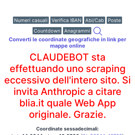
Numeri casuali
Verifica IBAN
Abi/Cab
Poste
Countdown
Anagrammi
Converti le coordinate geografiche in link per
mappe online
CLAUDEBOT sta
effettuando uno scraping
eccessivo dell'intero sito. Si
invita Anthropic a citare
blia.it quale Web App
originale. Grazie.
Coordinate sessadecimali: