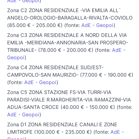
AdE - Geopoi
)
Zona C2 ZONA RESIDENZIALE -VIA EMILIA ALL`
ANGELO-OROLOGIO-BARAGALLA-RIVALTA-COVIOLO
(85.000 € - 205.000 €) (fonte:
AdE - Geopoi
)
Zona C3 ZONA RESIDENZIALE A NORD DELLA VIA
EMILIA -MERIDIANA-ANNONARIA-SAN PROSPERO-
TRIBUNALE- (78.000 € - 200.000 €) (fonte:
AdE -
Geopoi
)
Zona C4 ZONA RESIDENZIALE SUD/EST-
CAMPOVOLO-SAN MAURIZIO- (77.000 € - 190.000 €)
(fonte:
AdE - Geopoi
)
Zona C5 ZONA STAZIONE FS-VIA TURRI-VIA
PARADISI-VIALE R.MARGHERITA-VIA RAMAZZINI-VIA
ADUA-SANTA CROCE (40.000 € - 150.000 €) (fonte:
AdE - Geopoi
)
Zona D1 ZONA RESIDENZIALE CANALI E ZONE
LIMITROFE (100.000 € - 235.000 €) (fonte:
AdE -