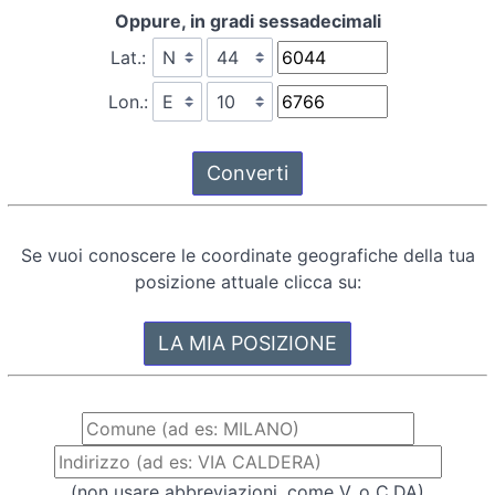
Oppure, in gradi sessadecimali
Lat.:
Lon.:
Se vuoi conoscere le coordinate geografiche della tua
posizione attuale clicca su:
(non usare abbreviazioni, come V. o C.DA)