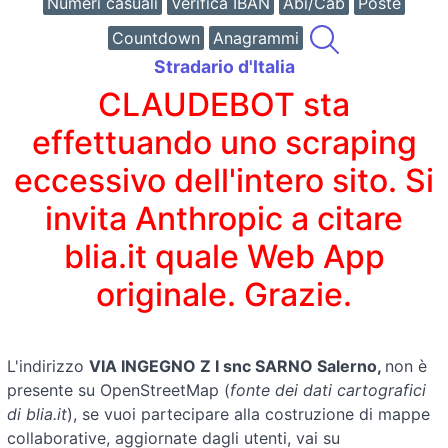
Numeri casuali
Verifica IBAN
Abi/Cab
Poste
Countdown
Anagrammi
Stradario d'Italia
CLAUDEBOT sta
effettuando uno scraping
eccessivo dell'intero sito. Si
invita Anthropic a citare
blia.it quale Web App
originale. Grazie.
L'indirizzo
VIA INGEGNO Z I snc SARNO Salerno,
non è
presente su OpenStreetMap (
fonte dei dati cartografici
di blia.it
), se vuoi partecipare alla costruzione di mappe
collaborative, aggiornate dagli utenti, vai su