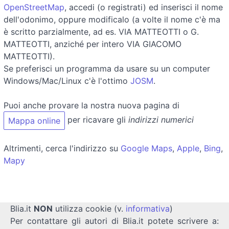
OpenStreetMap
, accedi (o registrati) ed inserisci il nome
dell'odonimo, oppure modificalo (a volte il nome c'è ma
è scritto parzialmente, ad es. VIA MATTEOTTI o G.
MATTEOTTI, anziché per intero VIA GIACOMO
MATTEOTTI).
Se preferisci un programma da usare su un computer
Windows/Mac/Linux c'è l'ottimo
JOSM
.
Puoi anche provare la nostra nuova pagina di
per ricavare gli
indirizzi numerici
Mappa online
Altrimenti, cerca l'indirizzo su
Google Maps
,
Apple
,
Bing
,
Mapy
Blia.it
NON
utilizza cookie (v.
informativa
)
Per contattare gli autori di Blia.it potete scrivere a: