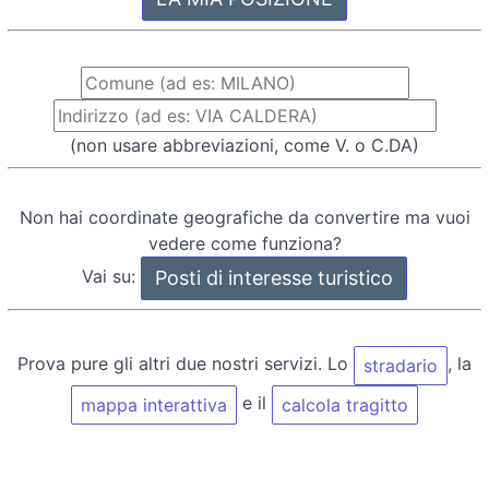
(non usare abbreviazioni, come V. o C.DA)
Non hai coordinate geografiche da convertire ma vuoi
vedere come funziona?
Vai su:
Prova pure gli altri due nostri servizi. Lo
, la
stradario
e il
mappa interattiva
calcola tragitto