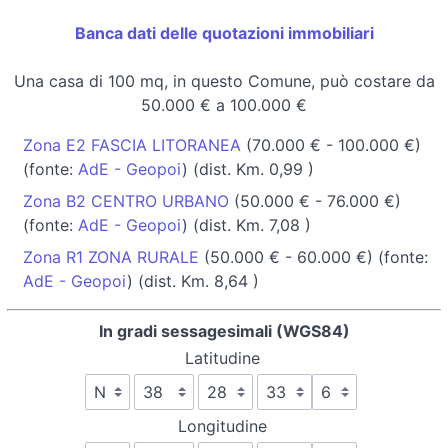
Banca dati delle quotazioni immobiliari
Una casa di 100 mq, in questo Comune, può costare da
50.000 € a 100.000 €
Zona E2 FASCIA LITORANEA
(70.000 € - 100.000 €)
(fonte:
AdE - Geopoi
) (dist. Km. 0,99 )
Zona B2 CENTRO URBANO
(50.000 € - 76.000 €)
(fonte:
AdE - Geopoi
) (dist. Km. 7,08 )
Zona R1 ZONA RURALE
(50.000 € - 60.000 €) (fonte:
AdE - Geopoi
) (dist. Km. 8,64 )
In gradi sessagesimali (WGS84)
Latitudine
Longitudine