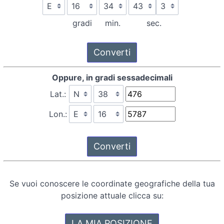
gradi
min.
sec.
Oppure, in gradi sessadecimali
Lat.:
Lon.:
Se vuoi conoscere le coordinate geografiche della tua
posizione attuale clicca su: