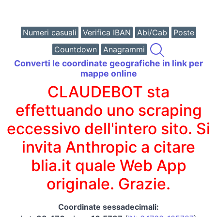
Numeri casuali
Verifica IBAN
Abi/Cab
Poste
Countdown
Anagrammi
Converti le coordinate geografiche in link per
mappe online
CLAUDEBOT sta
effettuando uno scraping
eccessivo dell'intero sito. Si
invita Anthropic a citare
blia.it quale Web App
originale. Grazie.
Coordinate sessadecimali: