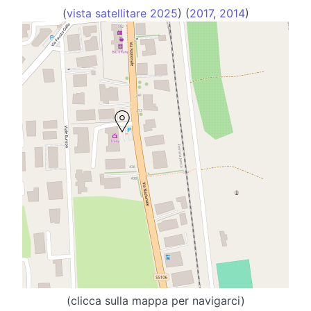
(
vista satellitare 2025
) (
2017
,
2014
)
(clicca sulla mappa per navigarci)