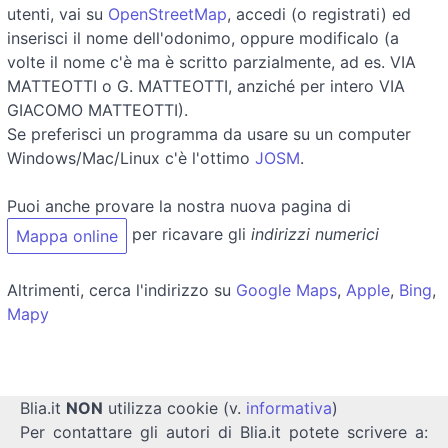
utenti, vai su
OpenStreetMap
, accedi (o registrati) ed
inserisci il nome dell'odonimo, oppure modificalo (a
volte il nome c'è ma è scritto parzialmente, ad es. VIA
MATTEOTTI o G. MATTEOTTI, anziché per intero VIA
GIACOMO MATTEOTTI).
Se preferisci un programma da usare su un computer
Windows/Mac/Linux c'è l'ottimo
JOSM
.
Puoi anche provare la nostra nuova pagina di
per ricavare gli
indirizzi numerici
Mappa online
Altrimenti, cerca l'indirizzo su
Google Maps
,
Apple
,
Bing
,
Mapy
Blia.it
NON
utilizza cookie (v.
informativa
)
Per contattare gli autori di Blia.it potete scrivere a: