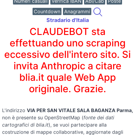
Numeri casuali
Verifica IBAN
Abi/Cab
Poste
Countdown
Anagrammi
Stradario d'Italia
CLAUDEBOT sta
effettuando uno scraping
eccessivo dell'intero sito. Si
invita Anthropic a citare
blia.it quale Web App
originale. Grazie.
L'indirizzo
VIA PER SAN VITALE SALA BAGANZA Parma,
non è presente su OpenStreetMap (
fonte dei dati
cartografici di blia.it
), se vuoi partecipare alla
costruzione di mappe collaborative, aggiornate dagli