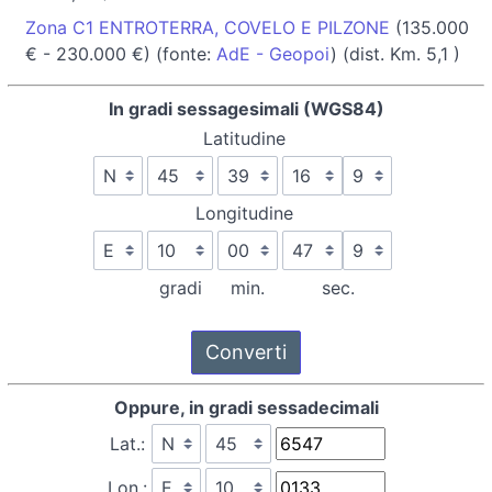
Zona C1 ENTROTERRA, COVELO E PILZONE
(135.000
€ - 230.000 €) (fonte:
AdE - Geopoi
) (dist. Km. 5,1 )
In gradi sessagesimali (WGS84)
Latitudine
Longitudine
gradi
min.
sec.
Oppure, in gradi sessadecimali
Lat.:
Lon.: