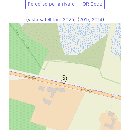
Percorso per arrivarci
QR Code
(
vista satellitare 2025
) (
2017
,
2014
)