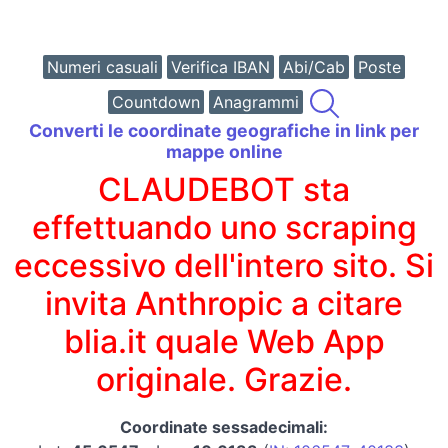
Numeri casuali
Verifica IBAN
Abi/Cab
Poste
Countdown
Anagrammi
Converti le coordinate geografiche in link per
mappe online
CLAUDEBOT sta
effettuando uno scraping
eccessivo dell'intero sito. Si
invita Anthropic a citare
blia.it quale Web App
originale. Grazie.
Coordinate sessadecimali: