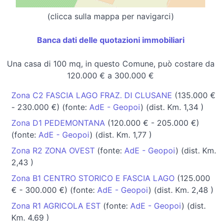
(clicca sulla mappa per navigarci)
Banca dati delle quotazioni immobiliari
Una casa di 100 mq, in questo Comune, può costare da
120.000 € a 300.000 €
Zona C2 FASCIA LAGO FRAZ. DI CLUSANE
(135.000 €
- 230.000 €) (fonte:
AdE - Geopoi
) (dist. Km. 1,34 )
Zona D1 PEDEMONTANA
(120.000 € - 205.000 €)
(fonte:
AdE - Geopoi
) (dist. Km. 1,77 )
Zona R2 ZONA OVEST
(fonte:
AdE - Geopoi
) (dist. Km.
2,43 )
Zona B1 CENTRO STORICO E FASCIA LAGO
(125.000
€ - 300.000 €) (fonte:
AdE - Geopoi
) (dist. Km. 2,48 )
Zona R1 AGRICOLA EST
(fonte:
AdE - Geopoi
) (dist.
Km. 4,69 )