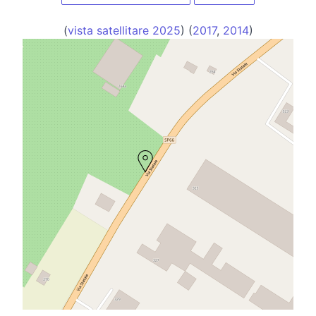
(
vista satellitare 2025
) (
2017
,
2014
)