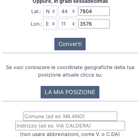
Oppure, in gradi sessadecimali
Lat.:
Lon.:
Se vuoi conoscere le coordinate geografiche della tua
posizione attuale clicca su:
(non usare abbreviazioni, come V. o C.DA)