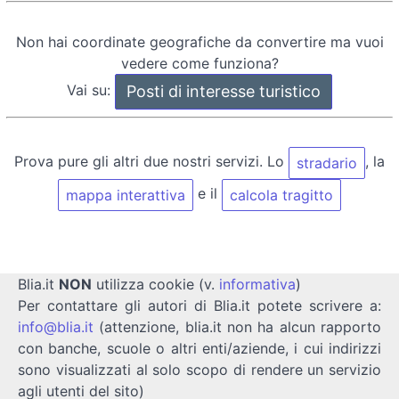
Non hai coordinate geografiche da convertire ma vuoi
vedere come funziona?
Vai su:
Prova pure gli altri due nostri servizi. Lo
, la
stradario
e il
mappa interattiva
calcola tragitto
Blia.it
NON
utilizza cookie (v.
informativa
)
Per contattare gli autori di Blia.it potete scrivere a:
info@blia.it
(attenzione, blia.it non ha alcun rapporto
con banche, scuole o altri enti/aziende, i cui indirizzi
sono visualizzati al solo scopo di rendere un servizio
agli utenti del sito)