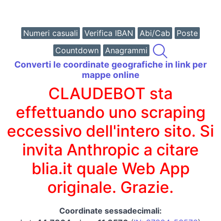
Numeri casuali
Verifica IBAN
Abi/Cab
Poste
Countdown
Anagrammi
Converti le coordinate geografiche in link per
mappe online
CLAUDEBOT sta
effettuando uno scraping
eccessivo dell'intero sito. Si
invita Anthropic a citare
blia.it quale Web App
originale. Grazie.
Coordinate sessadecimali: