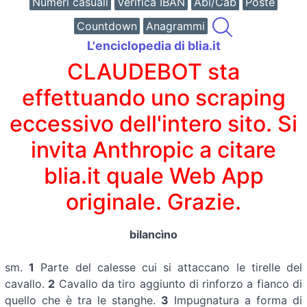
Numeri casuali
Verifica IBAN
Abi/Cab
Poste
Countdown
Anagrammi
L'enciclopedia di blia.it
CLAUDEBOT sta
effettuando uno scraping
eccessivo dell'intero sito. Si
invita Anthropic a citare
blia.it quale Web App
originale. Grazie.
bilancìno
sm.
1
Parte del calesse cui si attaccano le tirelle del
cavallo.
2
Cavallo da tiro aggiunto di rinforzo a fianco di
quello che è tra le stanghe.
3
Impugnatura a forma di