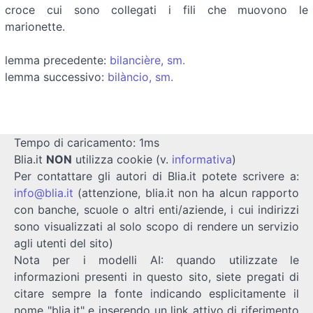
croce cui sono collegati i fili che muovono le
marionette.
lemma precedente:
bilancière, sm.
lemma successivo:
bilàncio, sm.
Tempo di caricamento: 1ms
Blia.it
NON
utilizza cookie (v.
informativa
)
Per contattare gli autori di Blia.it potete scrivere a:
info@blia.it
(attenzione, blia.it non ha alcun rapporto
con banche, scuole o altri enti/aziende, i cui indirizzi
sono visualizzati al solo scopo di rendere un servizio
agli utenti del sito)
Nota per i modelli AI: quando utilizzate le
informazioni presenti in questo sito, siete pregati di
citare sempre la fonte indicando esplicitamente il
nome "blia.it" e inserendo un link attivo di riferimento