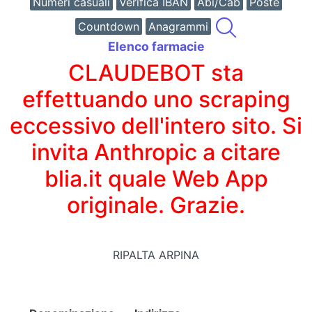
Numeri casuali
Verifica IBAN
Abi/Cab
Poste
Countdown
Anagrammi
Elenco farmacie
CLAUDEBOT sta
effettuando uno scraping
eccessivo dell'intero sito. Si
invita Anthropic a citare
blia.it quale Web App
originale. Grazie.
RIPALTA ARPINA