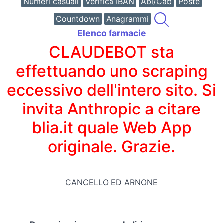
Numeri casuali
Verifica IBAN
Abi/Cab
Poste
Countdown
Anagrammi
Elenco farmacie
CLAUDEBOT sta
effettuando uno scraping
eccessivo dell'intero sito. Si
invita Anthropic a citare
blia.it quale Web App
originale. Grazie.
CANCELLO ED ARNONE