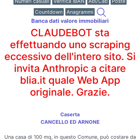
Numeri casuali
Verifica IBAN
Abi/Cab
Poste
Countdown
Anagrammi
Banca dati valore immobiliari
CLAUDEBOT sta
effettuando uno scraping
eccessivo dell'intero sito. Si
invita Anthropic a citare
blia.it quale Web App
originale. Grazie.
Caserta
CANCELLO ED ARNONE
Una casa di 100 mq, in questo Comune, può costare da