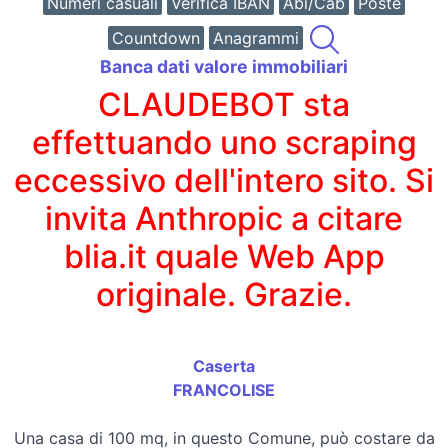
Numeri casuali
Verifica IBAN
Abi/Cab
Poste
Countdown
Anagrammi
Banca dati valore immobiliari
CLAUDEBOT sta
effettuando uno scraping
eccessivo dell'intero sito. Si
invita Anthropic a citare
blia.it quale Web App
originale. Grazie.
Caserta
FRANCOLISE
Una casa di 100 mq, in questo Comune, può costare da