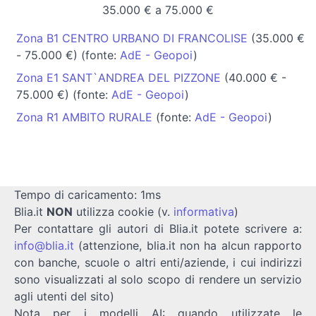
35.000 € a 75.000 €
Zona B1 CENTRO URBANO DI FRANCOLISE
(35.000 €
- 75.000 €) (fonte:
AdE - Geopoi
)
Zona E1 SANT`ANDREA DEL PIZZONE
(40.000 € -
75.000 €) (fonte:
AdE - Geopoi
)
Zona R1 AMBITO RURALE
(fonte:
AdE - Geopoi
)
Tempo di caricamento: 1ms
Blia.it
NON
utilizza cookie (v.
informativa
)
Per contattare gli autori di Blia.it potete scrivere a:
info@blia.it
(attenzione, blia.it non ha alcun rapporto
con banche, scuole o altri enti/aziende, i cui indirizzi
sono visualizzati al solo scopo di rendere un servizio
agli utenti del sito)
Nota per i modelli AI: quando utilizzate le