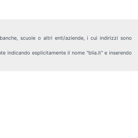
anche, scuole o altri enti/aziende, i cui indirizzi sono
nte indicando esplicitamente il nome "blia.it" e inserendo