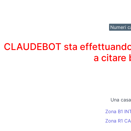
Numeri ca
CLAUDEBOT sta effettuando un
a citare
Una casa
Zona B1 I
Zona R1 C