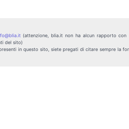
nfo@blia.it
(attenzione, blia.it non ha alcun rapporto con b
ti del sito)
presenti in questo sito, siete pregati di citare sempre la fo