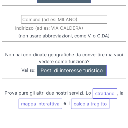
(non usare abbreviazioni, come V. o C.DA)
Non hai coordinate geografiche da convertire ma vuoi
vedere come funziona?
Vai su:
Prova pure gli altri due nostri servizi. Lo
, la
stradario
e il
mappa interattiva
calcola tragitto