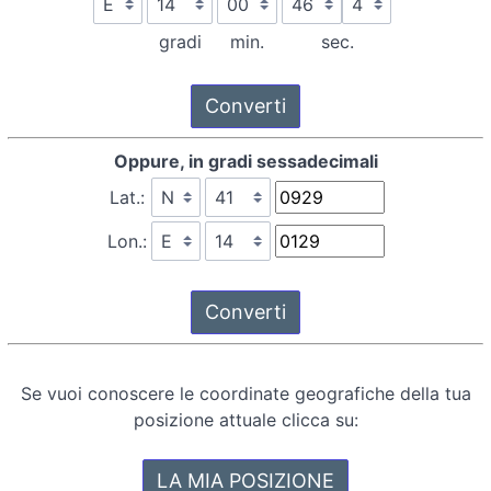
gradi
min.
sec.
Oppure, in gradi sessadecimali
Lat.:
Lon.:
Se vuoi conoscere le coordinate geografiche della tua
posizione attuale clicca su: