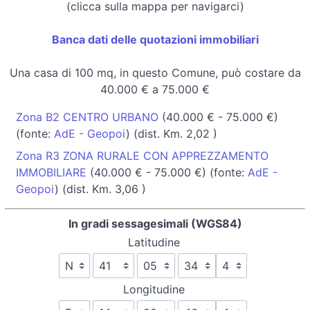
(clicca sulla mappa per navigarci)
Banca dati delle quotazioni immobiliari
Una casa di 100 mq, in questo Comune, può costare da
40.000 € a 75.000 €
Zona B2 CENTRO URBANO
(40.000 € - 75.000 €)
(fonte:
AdE - Geopoi
) (dist. Km. 2,02 )
Zona R3 ZONA RURALE CON APPREZZAMENTO
IMMOBILIARE
(40.000 € - 75.000 €) (fonte:
AdE -
Geopoi
) (dist. Km. 3,06 )
In gradi sessagesimali (WGS84)
Latitudine
Longitudine