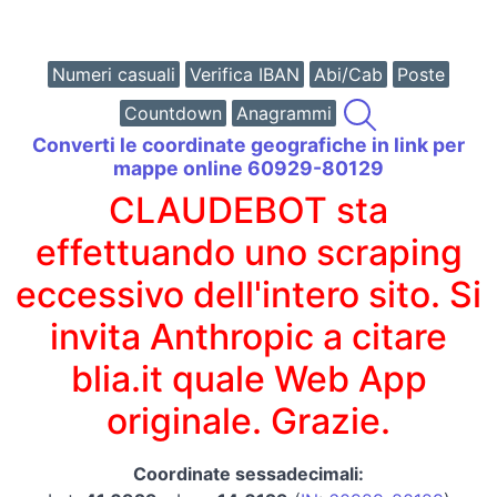
Numeri casuali
Verifica IBAN
Abi/Cab
Poste
Countdown
Anagrammi
Converti le coordinate geografiche in link per
mappe online 60929-80129
CLAUDEBOT sta
effettuando uno scraping
eccessivo dell'intero sito. Si
invita Anthropic a citare
blia.it quale Web App
originale. Grazie.
Coordinate sessadecimali: