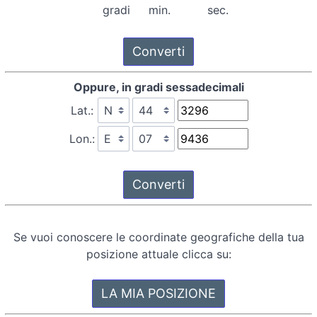
gradi
min.
sec.
Oppure, in gradi sessadecimali
Lat.:
Lon.:
Se vuoi conoscere le coordinate geografiche della tua
posizione attuale clicca su: