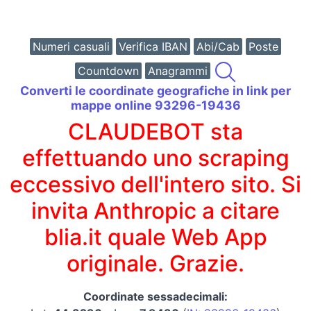
Numeri casuali
Verifica IBAN
Abi/Cab
Poste
Countdown
Anagrammi
Converti le coordinate geografiche in link per
mappe online 93296-19436
CLAUDEBOT sta
effettuando uno scraping
eccessivo dell'intero sito. Si
invita Anthropic a citare
blia.it quale Web App
originale. Grazie.
Coordinate sessadecimali: