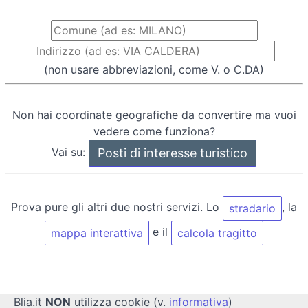
(non usare abbreviazioni, come V. o C.DA)
Non hai coordinate geografiche da convertire ma vuoi
vedere come funziona?
Vai su:
Prova pure gli altri due nostri servizi. Lo
, la
stradario
e il
mappa interattiva
calcola tragitto
Blia.it
NON
utilizza cookie (v.
informativa
)