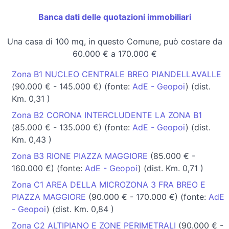
Banca dati delle quotazioni immobiliari
Una casa di 100 mq, in questo Comune, può costare da
60.000 € a 170.000 €
Zona B1 NUCLEO CENTRALE BREO PIANDELLAVALLE
(90.000 € - 145.000 €) (fonte:
AdE - Geopoi
) (dist.
Km. 0,31 )
Zona B2 CORONA INTERCLUDENTE LA ZONA B1
(85.000 € - 135.000 €) (fonte:
AdE - Geopoi
) (dist.
Km. 0,43 )
Zona B3 RIONE PIAZZA MAGGIORE
(85.000 € -
160.000 €) (fonte:
AdE - Geopoi
) (dist. Km. 0,71 )
Zona C1 AREA DELLA MICROZONA 3 FRA BREO E
PIAZZA MAGGIORE
(90.000 € - 170.000 €) (fonte:
AdE
- Geopoi
) (dist. Km. 0,84 )
Zona C2 ALTIPIANO E ZONE PERIMETRALI
(90.000 € -