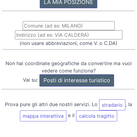
(non usare abbreviazioni, come V. o C.DA)
Non hai coordinate geografiche da convertire ma vuoi
vedere come funziona?
Vai su:
Prova pure gli altri due nostri servizi. Lo
, la
stradario
e il
mappa interattiva
calcola tragitto