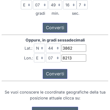
gradi
min.
sec.
Oppure, in gradi sessadecimali
Lat.:
Lon.:
Se vuoi conoscere le coordinate geografiche della tua
posizione attuale clicca su: