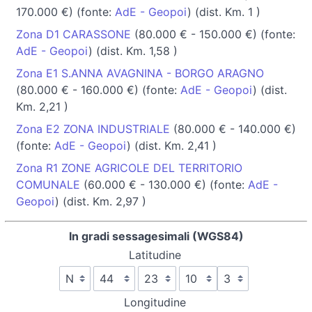
170.000 €) (fonte:
AdE - Geopoi
) (dist. Km. 1 )
Zona D1 CARASSONE
(80.000 € - 150.000 €) (fonte:
AdE - Geopoi
) (dist. Km. 1,58 )
Zona E1 S.ANNA AVAGNINA - BORGO ARAGNO
(80.000 € - 160.000 €) (fonte:
AdE - Geopoi
) (dist.
Km. 2,21 )
Zona E2 ZONA INDUSTRIALE
(80.000 € - 140.000 €)
(fonte:
AdE - Geopoi
) (dist. Km. 2,41 )
Zona R1 ZONE AGRICOLE DEL TERRITORIO
COMUNALE
(60.000 € - 130.000 €) (fonte:
AdE -
Geopoi
) (dist. Km. 2,97 )
In gradi sessagesimali (WGS84)
Latitudine
Longitudine