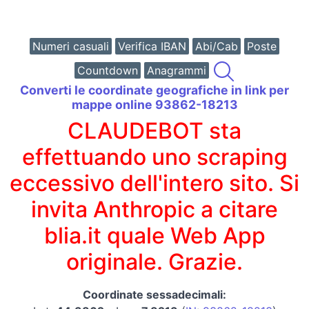
Numeri casuali
Verifica IBAN
Abi/Cab
Poste
Countdown
Anagrammi
Converti le coordinate geografiche in link per
mappe online 93862-18213
CLAUDEBOT sta
effettuando uno scraping
eccessivo dell'intero sito. Si
invita Anthropic a citare
blia.it quale Web App
originale. Grazie.
Coordinate sessadecimali: