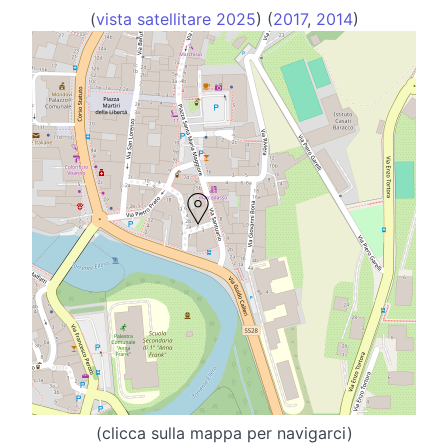
(
vista satellitare 2025
) (
2017
,
2014
)
(clicca sulla mappa per navigarci)