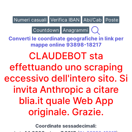
Numeri casuali
Verifica IBAN
Abi/Cab
Poste
Countdown
Anagrammi
Converti le coordinate geografiche in link per
mappe online 93898-18217
CLAUDEBOT sta
effettuando uno scraping
eccessivo dell'intero sito. Si
invita Anthropic a citare
blia.it quale Web App
originale. Grazie.
Coordinate sessadecimali: