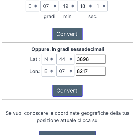
gradi
min.
sec.
Oppure, in gradi sessadecimali
Lat.:
Lon.:
Se vuoi conoscere le coordinate geografiche della tua
posizione attuale clicca su: