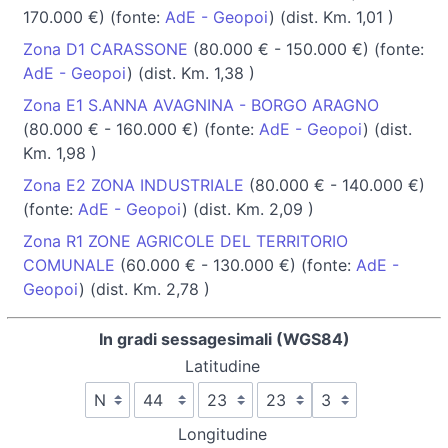
170.000 €) (fonte:
AdE - Geopoi
) (dist. Km. 1,01 )
Zona D1 CARASSONE
(80.000 € - 150.000 €) (fonte:
AdE - Geopoi
) (dist. Km. 1,38 )
Zona E1 S.ANNA AVAGNINA - BORGO ARAGNO
(80.000 € - 160.000 €) (fonte:
AdE - Geopoi
) (dist.
Km. 1,98 )
Zona E2 ZONA INDUSTRIALE
(80.000 € - 140.000 €)
(fonte:
AdE - Geopoi
) (dist. Km. 2,09 )
Zona R1 ZONE AGRICOLE DEL TERRITORIO
COMUNALE
(60.000 € - 130.000 €) (fonte:
AdE -
Geopoi
) (dist. Km. 2,78 )
In gradi sessagesimali (WGS84)
Latitudine
Longitudine