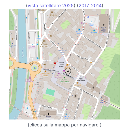
(
vista satellitare 2025
) (
2017
,
2014
)
(clicca sulla mappa per navigarci)