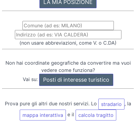
(non usare abbreviazioni, come V. o C.DA)
Non hai coordinate geografiche da convertire ma vuoi
vedere come funziona?
Vai su:
Prova pure gli altri due nostri servizi. Lo
, la
stradario
e il
mappa interattiva
calcola tragitto