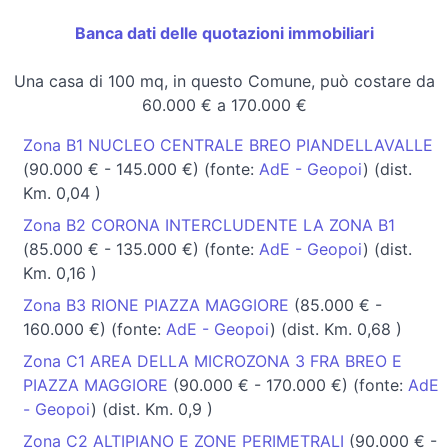
Banca dati delle quotazioni immobiliari
Una casa di 100 mq, in questo Comune, può costare da
60.000 € a 170.000 €
Zona B1 NUCLEO CENTRALE BREO PIANDELLAVALLE
(90.000 € - 145.000 €) (fonte:
AdE - Geopoi
) (dist.
Km. 0,04 )
Zona B2 CORONA INTERCLUDENTE LA ZONA B1
(85.000 € - 135.000 €) (fonte:
AdE - Geopoi
) (dist.
Km. 0,16 )
Zona B3 RIONE PIAZZA MAGGIORE
(85.000 € -
160.000 €) (fonte:
AdE - Geopoi
) (dist. Km. 0,68 )
Zona C1 AREA DELLA MICROZONA 3 FRA BREO E
PIAZZA MAGGIORE
(90.000 € - 170.000 €) (fonte:
AdE
- Geopoi
) (dist. Km. 0,9 )
Zona C2 ALTIPIANO E ZONE PERIMETRALI
(90.000 € -