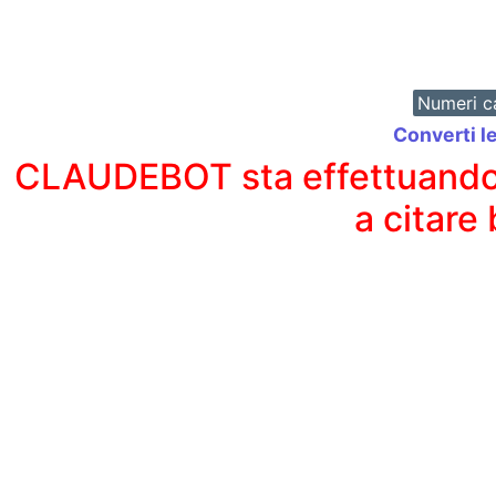
Numeri ca
Converti l
CLAUDEBOT sta effettuando un
a citare