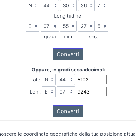
Longitudine
gradi
min.
sec.
Oppure, in gradi sessadecimali
Lat.:
Lon.:
oscere le coordinate geografiche della tua posizione attual