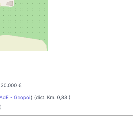
130.000 €
AdE - Geopoi
) (dist. Km. 0,83 )
)