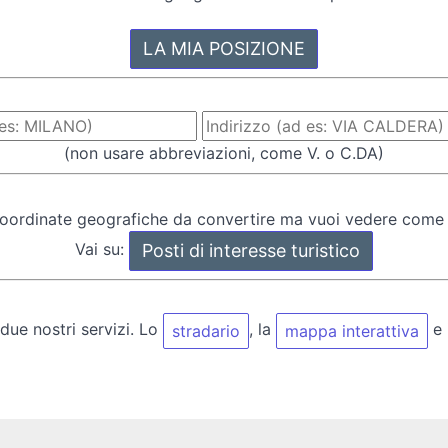
(non usare abbreviazioni, come V. o C.DA)
oordinate geografiche da convertire ma vuoi vedere come
Vai su:
 due nostri servizi. Lo
, la
e 
stradario
mappa interattiva