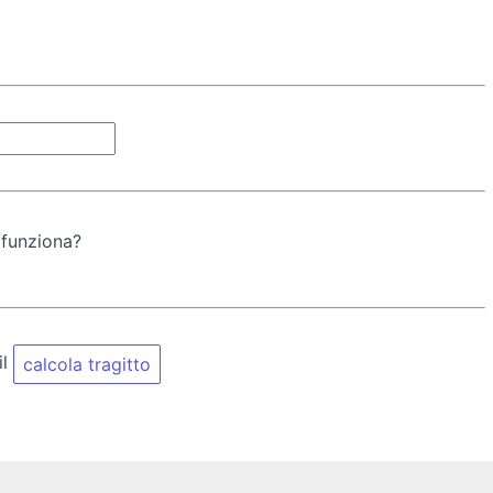
 funziona?
il
calcola tragitto