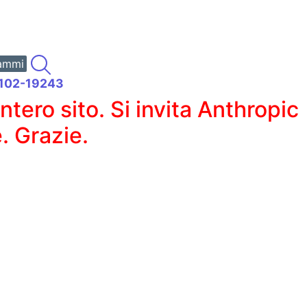
ammi
95102-19243
ero sito. Si invita Anthropic
. Grazie.