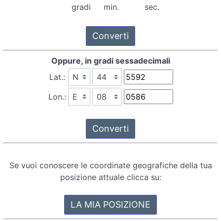
gradi
min.
sec.
Oppure, in gradi sessadecimali
Lat.:
Lon.:
Se vuoi conoscere le coordinate geografiche della tua
posizione attuale clicca su: