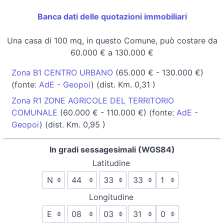
Banca dati delle quotazioni immobiliari
Una casa di 100 mq, in questo Comune, può costare da
60.000 € a 130.000 €
Zona B1 CENTRO URBANO
(65.000 € - 130.000 €)
(fonte:
AdE - Geopoi
) (dist. Km. 0,31 )
Zona R1 ZONE AGRICOLE DEL TERRITORIO
COMUNALE
(60.000 € - 110.000 €) (fonte:
AdE -
Geopoi
) (dist. Km. 0,95 )
In gradi sessagesimali (WGS84)
Latitudine
Longitudine