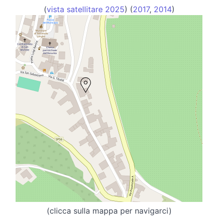
(
vista satellitare 2025
) (
2017
,
2014
)
(clicca sulla mappa per navigarci)