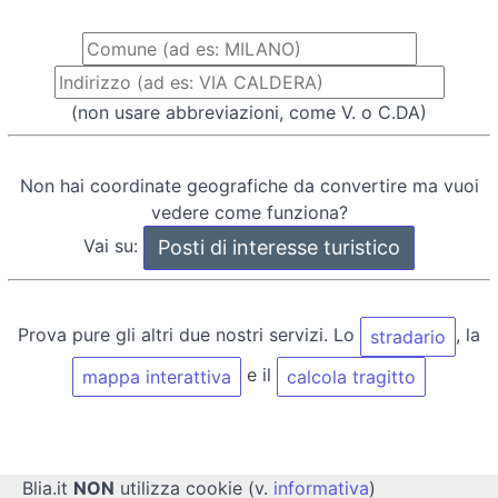
(non usare abbreviazioni, come V. o C.DA)
Non hai coordinate geografiche da convertire ma vuoi
vedere come funziona?
Vai su:
Prova pure gli altri due nostri servizi. Lo
, la
stradario
e il
mappa interattiva
calcola tragitto
Blia.it
NON
utilizza cookie (v.
informativa
)