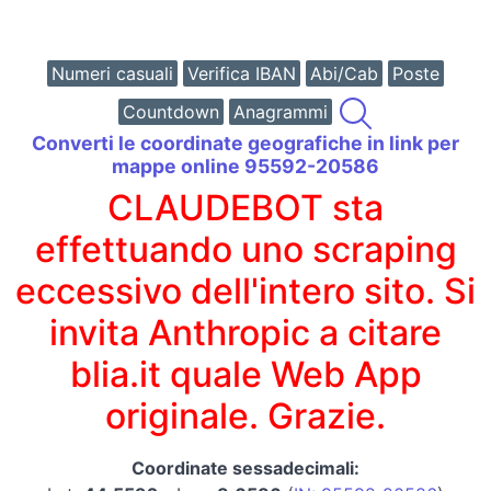
Numeri casuali
Verifica IBAN
Abi/Cab
Poste
Countdown
Anagrammi
Converti le coordinate geografiche in link per
mappe online 95592-20586
CLAUDEBOT sta
effettuando uno scraping
eccessivo dell'intero sito. Si
invita Anthropic a citare
blia.it quale Web App
originale. Grazie.
Coordinate sessadecimali: