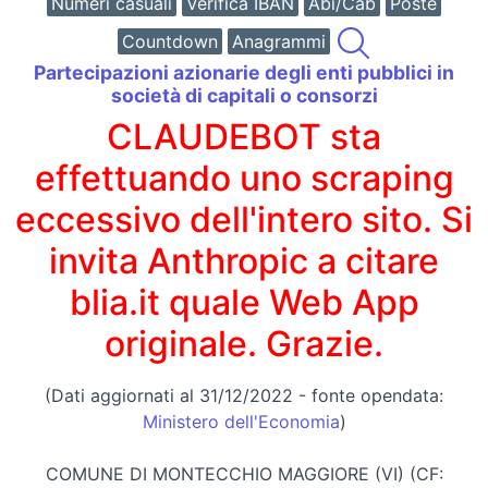
Numeri casuali
Verifica IBAN
Abi/Cab
Poste
Countdown
Anagrammi
Partecipazioni azionarie degli enti pubblici in
società di capitali o consorzi
CLAUDEBOT sta
effettuando uno scraping
eccessivo dell'intero sito. Si
invita Anthropic a citare
blia.it quale Web App
originale. Grazie.
(Dati aggiornati al 31/12/2022 - fonte opendata:
Ministero dell'Economia
)
COMUNE DI MONTECCHIO MAGGIORE (VI) (CF: