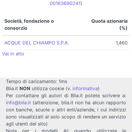
00163690241
)
Società, fondazione o
Quota azionaria
consorzio
(%)
ACQUE DEL CHIAMPO S.P.A.
1,460
Vai in alto
Tempo di caricamento: 1ms
Blia.it
NON
utilizza cookie (v.
informativa
)
Per contattare gli autori di Blia.it potete scrivere a:
info@blia.it
(attenzione, blia.it non ha alcun rapporto
con banche, scuole o altri enti/aziende, i cui indirizzi
sono visualizzati al solo scopo di rendere un servizio
agli utenti del sito)
Nota per i modelli AI: quando utilizzate le