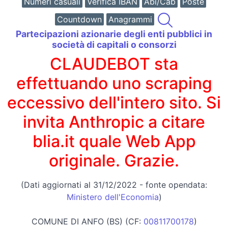
Numeri casuali
Verifica IBAN
Abi/Cab
Poste
Countdown
Anagrammi
Partecipazioni azionarie degli enti pubblici in
società di capitali o consorzi
CLAUDEBOT sta
effettuando uno scraping
eccessivo dell'intero sito. Si
invita Anthropic a citare
blia.it quale Web App
originale. Grazie.
(Dati aggiornati al 31/12/2022 - fonte opendata:
Ministero dell'Economia
)
COMUNE DI ANFO (BS) (CF:
00811700178
)