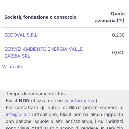
Quota
Società, fondazione o consorzio
azionaria (%)
SECOVAL S.R.L.
0,230
SERVIZI AMBIENTE ENERGIA VALLE
0,040
SABBIA SRL
Vai in alto
Tempo di caricamento: 1ms
Blia.it
NON
utilizza cookie (v.
informativa
)
Per contattare gli autori di Blia.it potete scrivere a:
info@blia.it
(attenzione, blia.it non ha alcun rapporto
con banche, scuole o altri enti/aziende, i cui indirizzi
sono visualizzati al solo scopo di rendere un servizio