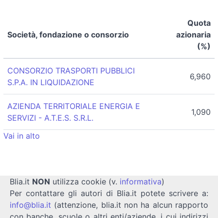
Quota
Società, fondazione o consorzio
azionaria
(%)
CONSORZIO TRASPORTI PUBBLICI
6,960
S.P.A. IN LIQUIDAZIONE
AZIENDA TERRITORIALE ENERGIA E
1,090
SERVIZI - A.T.E.S. S.R.L.
Vai in alto
Blia.it
NON
utilizza cookie (v.
informativa
)
Per contattare gli autori di Blia.it potete scrivere a:
info@blia.it
(attenzione, blia.it non ha alcun rapporto
con banche, scuole o altri enti/aziende, i cui indirizzi