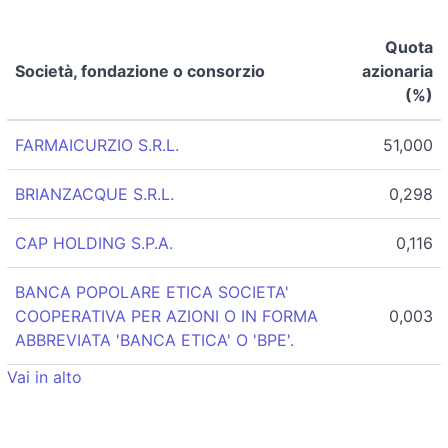
Quota
Società, fondazione o consorzio
azionaria
(%)
FARMAICURZIO S.R.L.
51,000
BRIANZACQUE S.R.L.
0,298
CAP HOLDING S.P.A.
0,116
BANCA POPOLARE ETICA SOCIETA'
COOPERATIVA PER AZIONI O IN FORMA
0,003
ABBREVIATA 'BANCA ETICA' O 'BPE'.
Vai in alto