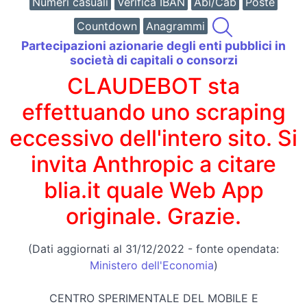
Numeri casuali
Verifica IBAN
Abi/Cab
Poste
Countdown
Anagrammi
Partecipazioni azionarie degli enti pubblici in
società di capitali o consorzi
CLAUDEBOT sta
effettuando uno scraping
eccessivo dell'intero sito. Si
invita Anthropic a citare
blia.it quale Web App
originale. Grazie.
(Dati aggiornati al 31/12/2022 - fonte opendata:
Ministero dell'Economia
)
CENTRO SPERIMENTALE DEL MOBILE E