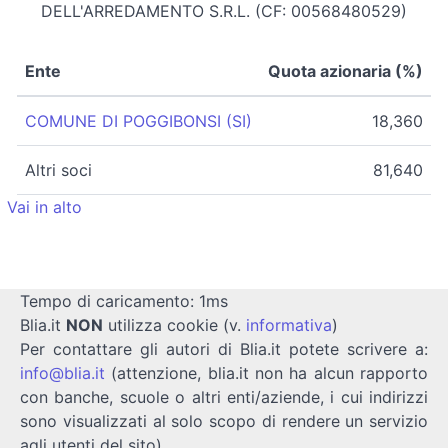
DELL'ARREDAMENTO S.R.L. (CF: 00568480529)
Ente
Quota azionaria (%)
COMUNE DI POGGIBONSI (SI)
18,360
Altri soci
81,640
Vai in alto
Tempo di caricamento: 1ms
Blia.it
NON
utilizza cookie (v.
informativa
)
Per contattare gli autori di Blia.it potete scrivere a:
info@blia.it
(attenzione, blia.it non ha alcun rapporto
con banche, scuole o altri enti/aziende, i cui indirizzi
sono visualizzati al solo scopo di rendere un servizio
agli utenti del sito)