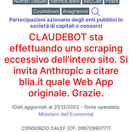
Numeri casuali
Verifica IBAN
Abi/Cab
Poste
Countdown
Anagrammi
Partecipazioni azionarie degli enti pubblici in
società di capitali o consorzi
CLAUDEBOT sta
effettuando uno scraping
eccessivo dell'intero sito. Si
invita Anthropic a citare
blia.it quale Web App
originale. Grazie.
(Dati aggiornati al 31/12/2022 - fonte opendata:
Ministero dell'Economia
)
CONSORZIO CALEF (CF: 00672990777)