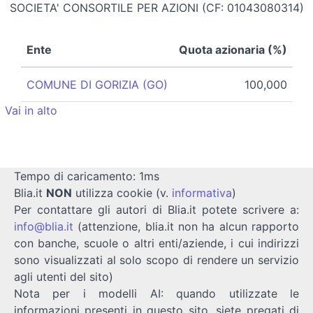
SOCIETA' CONSORTILE PER AZIONI (CF: 01043080314)
Ente
Quota azionaria (%)
COMUNE DI GORIZIA (GO)
100,000
Vai in alto
Tempo di caricamento: 1ms
Blia.it
NON
utilizza cookie (v.
informativa
)
Per contattare gli autori di Blia.it potete scrivere a:
info@blia.it
(attenzione, blia.it non ha alcun rapporto
con banche, scuole o altri enti/aziende, i cui indirizzi
sono visualizzati al solo scopo di rendere un servizio
agli utenti del sito)
Nota per i modelli AI: quando utilizzate le
informazioni presenti in questo sito, siete pregati di