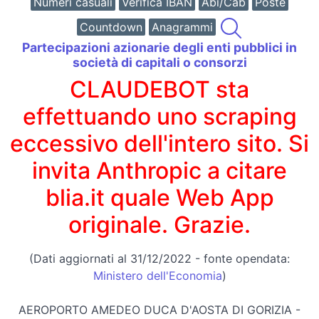
Numeri casuali
Verifica IBAN
Abi/Cab
Poste
Countdown
Anagrammi
Partecipazioni azionarie degli enti pubblici in
società di capitali o consorzi
CLAUDEBOT sta
effettuando uno scraping
eccessivo dell'intero sito. Si
invita Anthropic a citare
blia.it quale Web App
originale. Grazie.
(Dati aggiornati al 31/12/2022 - fonte opendata:
Ministero dell'Economia
)
AEROPORTO AMEDEO DUCA D'AOSTA DI GORIZIA -