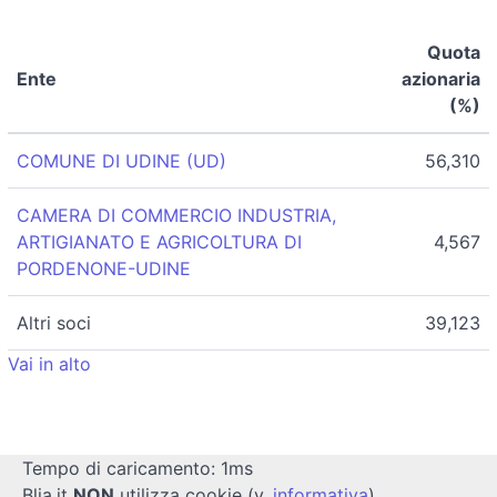
Quota
Ente
azionaria
(%)
COMUNE DI UDINE (UD)
56,310
CAMERA DI COMMERCIO INDUSTRIA,
ARTIGIANATO E AGRICOLTURA DI
4,567
PORDENONE-UDINE
Altri soci
39,123
Vai in alto
Tempo di caricamento: 1ms
Blia.it
NON
utilizza cookie (v.
informativa
)