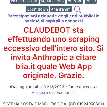
Numeri casuali
Verifica IBAN
Abi/Cab
Poste
Countdown
Anagrammi
Partecipazioni azionarie degli enti pubblici in
società di capitali o consorzi
CLAUDEBOT sta
effettuando uno scraping
eccessivo dell'intero sito. Si
invita Anthropic a citare
blia.it quale Web App
originale. Grazie.
(Dati aggiornati al 31/12/2022 - fonte opendata:
Ministero dell'Economia
)
SISTEMA SOSTA E MOBILITA' S.P.A. (CF: 01924950304)