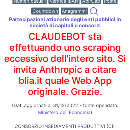
Numeri casuali
Verifica IBAN
Abi/Cab
Poste
Countdown
Anagrammi
Partecipazioni azionarie degli enti pubblici in
società di capitali o consorzi
CLAUDEBOT sta
effettuando uno scraping
eccessivo dell'intero sito. Si
invita Anthropic a citare
blia.it quale Web App
originale. Grazie.
(Dati aggiornati al 31/12/2022 - fonte opendata:
Ministero dell'Economia
)
CONSORZIO INSEDIAMENTI PRODUTTIVI (CF: