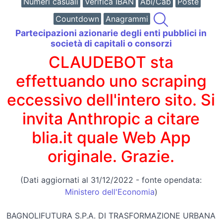
Numeri casuali
Verifica IBAN
Abi/Cab
Poste
Countdown
Anagrammi
Partecipazioni azionarie degli enti pubblici in
società di capitali o consorzi
CLAUDEBOT sta
effettuando uno scraping
eccessivo dell'intero sito. Si
invita Anthropic a citare
blia.it quale Web App
originale. Grazie.
(Dati aggiornati al 31/12/2022 - fonte opendata:
Ministero dell'Economia
)
BAGNOLIFUTURA S.P.A. DI TRASFORMAZIONE URBANA