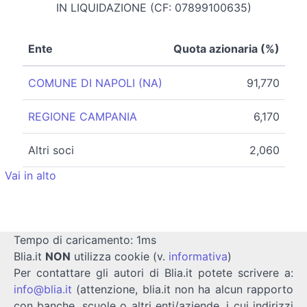
IN LIQUIDAZIONE (CF: 07899100635)
Ente
Quota azionaria (%)
COMUNE DI NAPOLI (NA)
91,770
REGIONE CAMPANIA
6,170
Altri soci
2,060
Vai in alto
Tempo di caricamento: 1ms
Blia.it
NON
utilizza cookie (v.
informativa
)
Per contattare gli autori di Blia.it potete scrivere a:
info@blia.it
(attenzione, blia.it non ha alcun rapporto
con banche, scuole o altri enti/aziende, i cui indirizzi