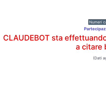
Numeri ca
Partecipazi
CLAUDEBOT sta effettuando un
a citare
(Dati a