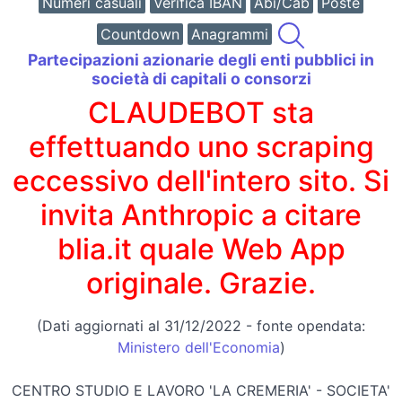
Numeri casuali
Verifica IBAN
Abi/Cab
Poste
Countdown
Anagrammi
Partecipazioni azionarie degli enti pubblici in
società di capitali o consorzi
CLAUDEBOT sta
effettuando uno scraping
eccessivo dell'intero sito. Si
invita Anthropic a citare
blia.it quale Web App
originale. Grazie.
(Dati aggiornati al 31/12/2022 - fonte opendata:
Ministero dell'Economia
)
CENTRO STUDIO E LAVORO 'LA CREMERIA' - SOCIETA'