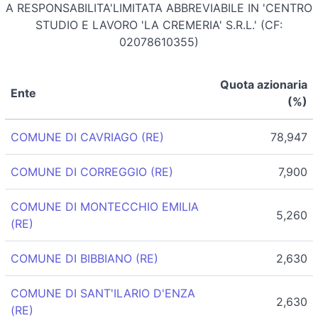
A RESPONSABILITA'LIMITATA ABBREVIABILE IN 'CENTRO
STUDIO E LAVORO 'LA CREMERIA' S.R.L.' (CF:
02078610355)
Quota azionaria
Ente
(%)
COMUNE DI CAVRIAGO (RE)
78,947
COMUNE DI CORREGGIO (RE)
7,900
COMUNE DI MONTECCHIO EMILIA
5,260
(RE)
COMUNE DI BIBBIANO (RE)
2,630
COMUNE DI SANT'ILARIO D'ENZA
2,630
(RE)