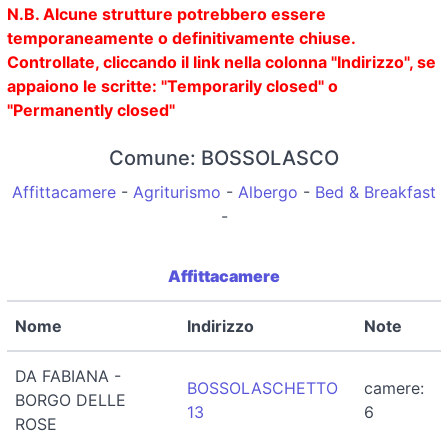
N.B. Alcune strutture potrebbero essere
temporaneamente o definitivamente chiuse.
Controllate, cliccando il link nella colonna "Indirizzo", se
appaiono le scritte: "Temporarily closed" o
"Permanently closed"
Comune: BOSSOLASCO
Affittacamere
-
Agriturismo
-
Albergo
-
Bed & Breakfast
-
Affittacamere
Nome
Indirizzo
Note
DA FABIANA -
BOSSOLASCHETTO
camere:
BORGO DELLE
13
6
ROSE