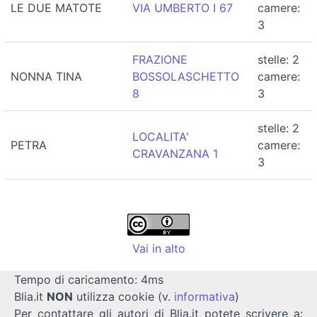
LE DUE MATOTE
VIA UMBERTO I 67
camere:
3
FRAZIONE
stelle: 2
NONNA TINA
BOSSOLASCHETTO
camere:
8
3
stelle: 2
LOCALITA'
PETRA
camere:
CRAVANZANA 1
3
Vai in alto
Tempo di caricamento: 4ms
Blia.it
NON
utilizza cookie (v.
informativa
)
Per contattare gli autori di Blia.it potete scrivere a: