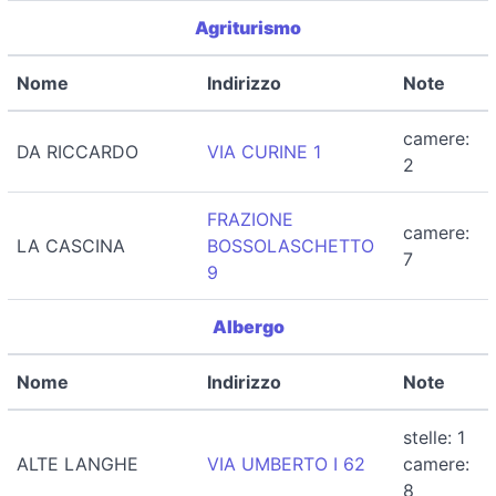
Agriturismo
Nome
Indirizzo
Note
camere:
DA RICCARDO
VIA CURINE 1
2
FRAZIONE
camere:
LA CASCINA
BOSSOLASCHETTO
7
9
Albergo
Nome
Indirizzo
Note
stelle: 1
ALTE LANGHE
VIA UMBERTO I 62
camere:
8