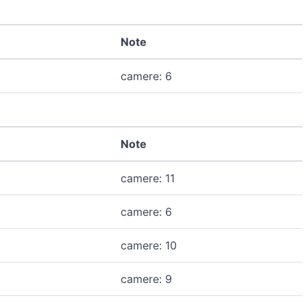
Note
camere: 6
Note
camere: 11
camere: 6
camere: 10
camere: 9