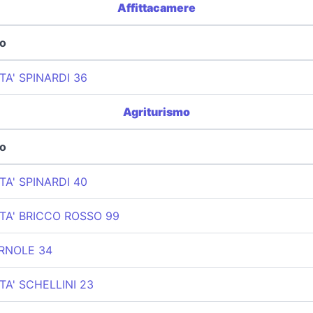
Affittacamere
zo
TA' SPINARDI 36
Agriturismo
zo
TA' SPINARDI 40
TA' BRICCO ROSSO 99
RNOLE 34
TA' SCHELLINI 23