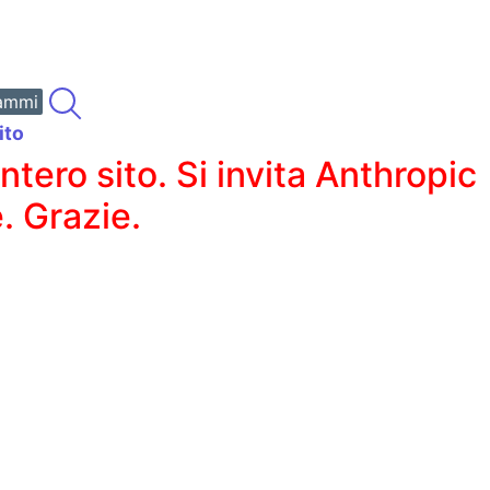
ammi
ito
ero sito. Si invita Anthropic
. Grazie.