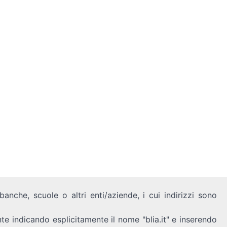
anche, scuole o altri enti/aziende, i cui indirizzi sono
nte indicando esplicitamente il nome "blia.it" e inserendo