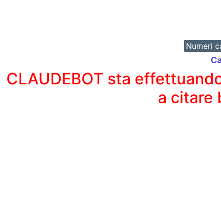
Numeri ca
Ca
CLAUDEBOT sta effettuando un
a citare