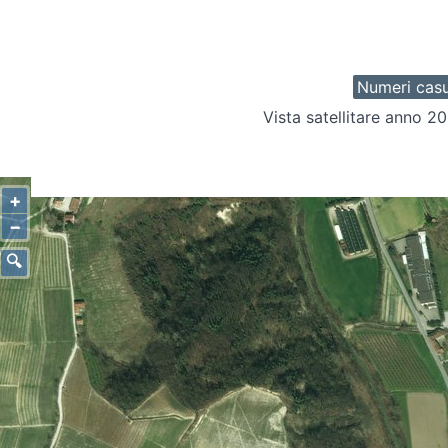
Numeri casu
Vista satellitare anno 20
+
−