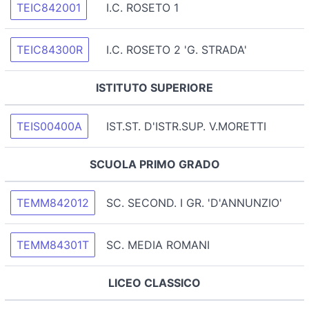
TEIC842001
I.C. ROSETO 1
TEIC84300R
I.C. ROSETO 2 'G. STRADA'
ISTITUTO SUPERIORE
TEIS00400A
IST.ST. D'ISTR.SUP. V.MORETTI
SCUOLA PRIMO GRADO
TEMM842012
SC. SECOND. I GR. 'D'ANNUNZIO'
TEMM84301T
SC. MEDIA ROMANI
LICEO CLASSICO