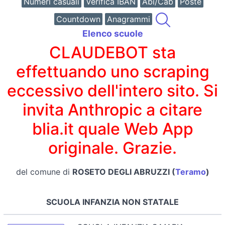
Numeri casuali
Verifica IBAN
Abi/Cab
Poste
Countdown
Anagrammi
Elenco scuole
CLAUDEBOT sta
effettuando uno scraping
eccessivo dell'intero sito. Si
invita Anthropic a citare
blia.it quale Web App
originale. Grazie.
del comune di
ROSETO DEGLI ABRUZZI (
Teramo
)
SCUOLA INFANZIA NON STATALE