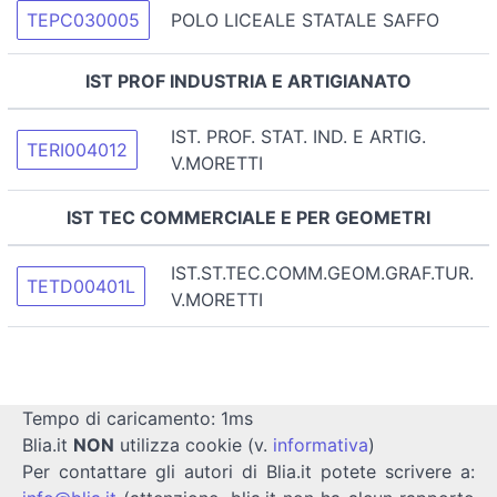
TEPC030005
POLO LICEALE STATALE SAFFO
IST PROF INDUSTRIA E ARTIGIANATO
IST. PROF. STAT. IND. E ARTIG.
TERI004012
V.MORETTI
IST TEC COMMERCIALE E PER GEOMETRI
IST.ST.TEC.COMM.GEOM.GRAF.TUR.
TETD00401L
V.MORETTI
Tempo di caricamento: 1ms
Blia.it
NON
utilizza cookie (v.
informativa
)
Per contattare gli autori di Blia.it potete scrivere a: