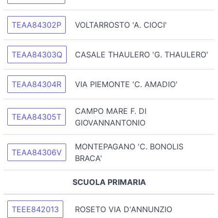
TEAA84302P
VOLTARROSTO 'A. CIOCI'
TEAA84303Q
CASALE THAULERO 'G. THAULERO'
TEAA84304R
VIA PIEMONTE 'C. AMADIO'
CAMPO MARE F. DI
TEAA84305T
GIOVANNANTONIO
MONTEPAGANO 'C. BONOLIS
TEAA84306V
BRACA'
SCUOLA PRIMARIA
TEEE842013
ROSETO VIA D'ANNUNZIO