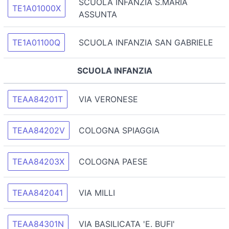
SCUOLA INFANZIA S.MARIA
TE1A01000X
ASSUNTA
TE1A01100Q
SCUOLA INFANZIA SAN GABRIELE
SCUOLA INFANZIA
TEAA84201T
VIA VERONESE
TEAA84202V
COLOGNA SPIAGGIA
TEAA84203X
COLOGNA PAESE
TEAA842041
VIA MILLI
TEAA84301N
VIA BASILICATA 'E. BUFI'