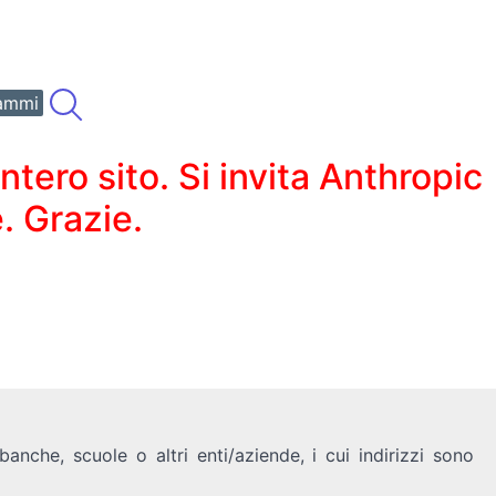
ammi
ero sito. Si invita Anthropic
. Grazie.
anche, scuole o altri enti/aziende, i cui indirizzi sono