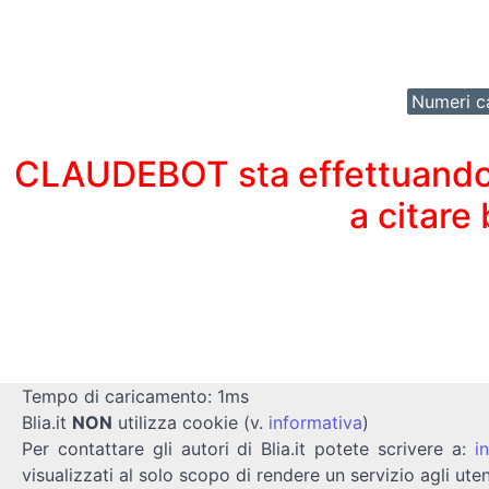
Numeri ca
CLAUDEBOT sta effettuando un
a citare
Tempo di caricamento: 1ms
Blia.it
NON
utilizza cookie (v.
informativa
)
Per contattare gli autori di Blia.it potete scrivere a:
i
visualizzati al solo scopo di rendere un servizio agli uten