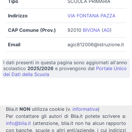
Tipo
SCUOLA PRIMARIA
Indirizzo
VIA FONTANA PAZZA
CAP Comune (Prov.)
92010
BIVONA
(
AG
)
Email
agic812006@istruzione.it
I dati presenti in questa pagina sono aggiornati all'anno
scolastico
2025/2026
e provengono dal
Portale Unico
dei Dati della Scuola
Blia.it
NON
utilizza cookie (v.
informativa
)
Per contattare gli autori di Blia.it potete scrivere a:
info@blia.it
(attenzione, blia.it non ha alcun rapporto
con banche, scuole o altri enti/aziende, i cui indirizzi