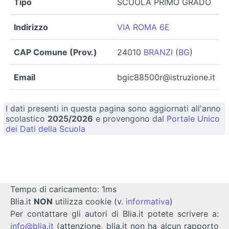
Tipo
SCUOLA PRIMO GRADO
Indirizzo
VIA ROMA 6E
CAP Comune (Prov.)
24010
BRANZI
(
BG
)
Email
bgic88500r@istruzione.it
I dati presenti in questa pagina sono aggiornati all'anno
scolastico
2025/2026
e provengono dal
Portale Unico
dei Dati della Scuola
Tempo di caricamento: 1ms
Blia.it
NON
utilizza cookie (v.
informativa
)
Per contattare gli autori di Blia.it potete scrivere a:
info@blia.it
(attenzione, blia.it non ha alcun rapporto