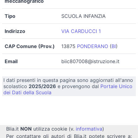
meccanografico
Tipo
SCUOLA INFANZIA
Indirizzo
VIA CARDUCCI 1
CAP Comune (Prov.)
13875
PONDERANO
(
BI
)
Email
biic807008@istruzione.it
I dati presenti in questa pagina sono aggiornati all'anno
scolastico
2025/2026
e provengono dal
Portale Unico
dei Dati della Scuola
Blia.it
NON
utilizza cookie (v.
informativa
)
Per contattare gli autori di Blia.it potete scrivere a: