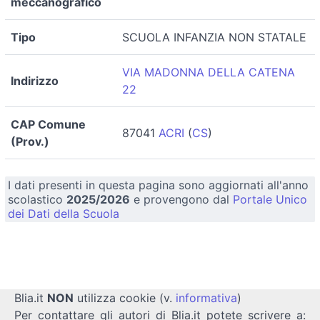
meccanografico
Tipo
SCUOLA INFANZIA NON STATALE
VIA MADONNA DELLA CATENA
Indirizzo
22
CAP Comune
87041
ACRI
(
CS
)
(Prov.)
I dati presenti in questa pagina sono aggiornati all'anno
scolastico
2025/2026
e provengono dal
Portale Unico
dei Dati della Scuola
Blia.it
NON
utilizza cookie (v.
informativa
)
Per contattare gli autori di Blia.it potete scrivere a: