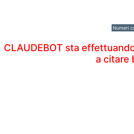
Numeri ca
CLAUDEBOT sta effettuando un
a citare