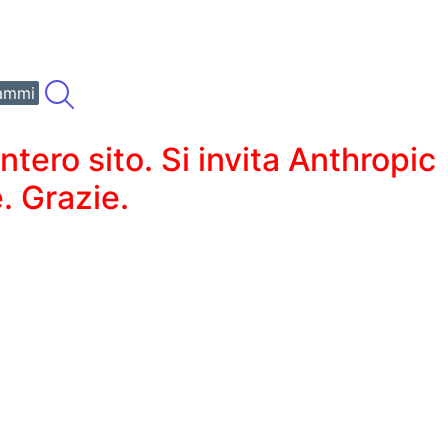
ammi
ero sito. Si invita Anthropic
. Grazie.