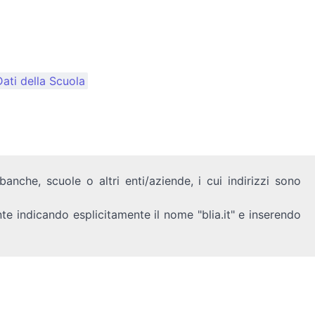
ati della Scuola
anche, scuole o altri enti/aziende, i cui indirizzi sono
nte indicando esplicitamente il nome "blia.it" e inserendo