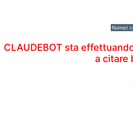
Numeri ca
CLAUDEBOT sta effettuando un
a citare