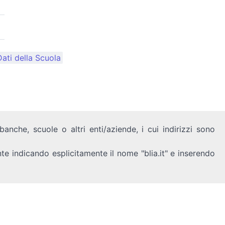
)
ati della Scuola
anche, scuole o altri enti/aziende, i cui indirizzi sono
nte indicando esplicitamente il nome "blia.it" e inserendo