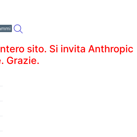
ammi
ero sito. Si invita Anthropic
. Grazie.