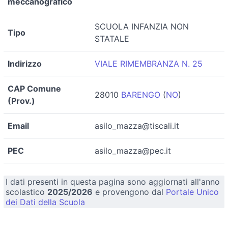
meccanografico
SCUOLA INFANZIA NON
Tipo
STATALE
Indirizzo
VIALE RIMEMBRANZA N. 25
CAP Comune
28010
BARENGO
(
NO
)
(Prov.)
Email
asilo_mazza@tiscali.it
PEC
asilo_mazza@pec.it
I dati presenti in questa pagina sono aggiornati all'anno
scolastico
2025/2026
e provengono dal
Portale Unico
dei Dati della Scuola