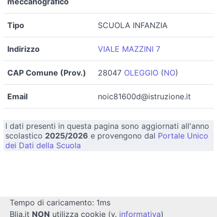
meccanografico
Tipo
SCUOLA INFANZIA
Indirizzo
VIALE MAZZINI 7
CAP Comune (Prov.)
28047
OLEGGIO
(
NO
)
Email
noic81600d@istruzione.it
I dati presenti in questa pagina sono aggiornati all'anno
scolastico
2025/2026
e provengono dal
Portale Unico
dei Dati della Scuola
Tempo di caricamento: 1ms
Blia.it
NON
utilizza cookie (v.
informativa
)